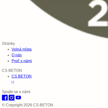
Stránky
Volná místa
O nás
Proč s námi
CS BETON
CS BETON
Spojte se s námi
© Copyright 2026 CS-BETON