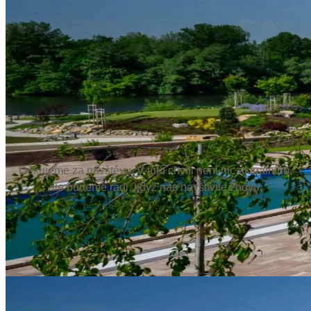
Děkujeme za návštěvu. V tuto chvíli není nic aktuálního,
ale budeme rádi, když nás navštívíte znovu.
Volná pracovní místa