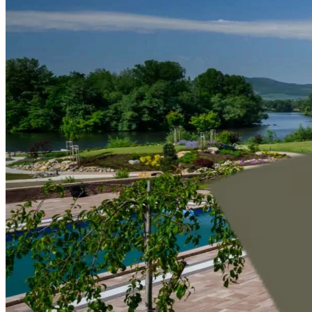
nevybrali z nabízený