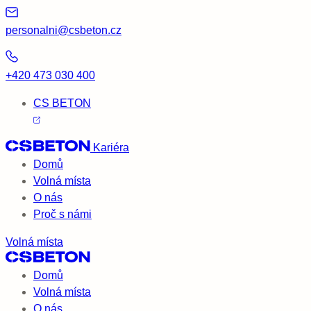
personalni@csbeton.cz
+420 473 030 400
CS BETON
Kariéra
Domů
Volná místa
O nás
Proč s námi
Volná místa
Domů
Volná místa
O nás