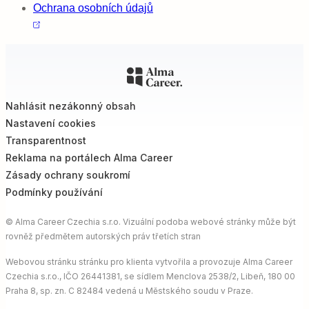
Ochrana osobních údajů
Nahlásit nezákonný obsah
Nastavení cookies
Transparentnost
Reklama na portálech Alma Career
Zásady ochrany soukromí
Podmínky používání
© Alma Career Czechia s.r.o. Vizuální podoba webové stránky může být
rovněž předmětem autorských práv třetích stran
Webovou stránku stránku pro klienta vytvořila a provozuje Alma Career
Czechia s.r.o., IČO 26441381, se sídlem Menclova 2538/2, Libeň, 180 00
Praha 8, sp. zn. C 82484 vedená u Městského soudu v Praze.