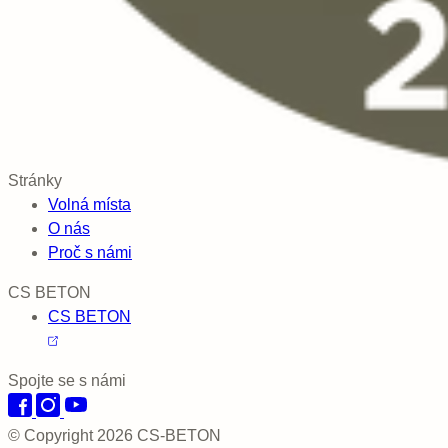
Stránky
Volná místa
O nás
Proč s námi
CS BETON
CS BETON
Spojte se s námi
© Copyright 2026 CS-BETON