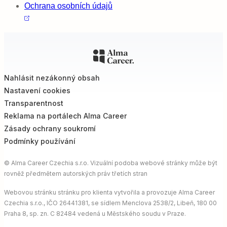
Ochrana osobních údajů
Nahlásit nezákonný obsah
Nastavení cookies
Transparentnost
Reklama na portálech Alma Career
Zásady ochrany soukromí
Podmínky používání
© Alma Career Czechia s.r.o. Vizuální podoba webové stránky může být
rovněž předmětem autorských práv třetích stran
Webovou stránku stránku pro klienta vytvořila a provozuje Alma Career
Czechia s.r.o., IČO 26441381, se sídlem Menclova 2538/2, Libeň, 180 00
Praha 8, sp. zn. C 82484 vedená u Městského soudu v Praze.