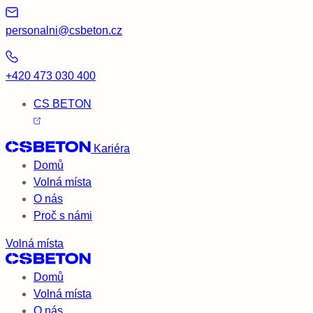
personalni@csbeton.cz
+420 473 030 400
CS BETON
Kariéra
Domů
Volná místa
O nás
Proč s námi
Volná místa
Domů
Volná místa
O nás